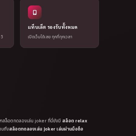
แท็บเล็ต รองรับทั้งหมด
วิ
เปิดเว็บได้เลย ทุกที่ทุกเวลา
กสล็อตทดลองเล่น joker ที่นี่ยังมี
สล็อต relax
รวมถึง
สล็อตทดลองเล่น joker เล่นผ่านมือถือ