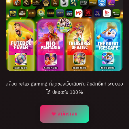
สล็อต relax gaming ที่สุดของเว็บเดิมพัน ลิขสิทธิ์แท้ ระบบออ
โต้ ปลอดภัย 100%
💎 สมัครเลย