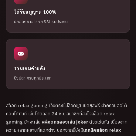
ได้รับอนุญาต 100%
ปลอดภัย เข้ารหัส SSL รับประกัน
รวมเกมค่ายดัง
ยิงปลา ครบทุกประเภท
สล็อต relax gaming เว็บตรงไม่ล็อคยูส เปิดยูสฟรี ฝากถอนออโต้
ถอนได้ทันที เล่นได้ตลอด 24 ชม. สมาชิกที่สนใจสล็อต relax
gaming มักจะเล่น
สล็อตทดลองเล่น joker
ด้วยเช่นกัน เนื่องจาก
ความหลากหลายที่แตกต่าง นอกจากนี้ยังมี
เทคนิคสล็อต relax