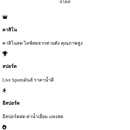
สไตล์
คาสิโน
คาสิโนสด ไลฟ์สดจากค่ายดัง คุณภาพสูง
สปอร์ต
Live Sportsมันส์ ราคาน้ำดี
อีสปอร์ต
อีสปอร์ตสด ค่าน้ำเยี่ยม แทงสด