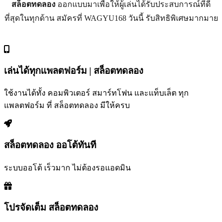
สล็อตทดลอง
ออกแบบมาเพื่อให้ผู้เล่นได้รับประสบการณ์ที่ดี
ที่สุดในทุกด้าน สมัครที่ WAGYU168 วันนี้ รับสิทธิพิเศษมากมาย
เล่นได้ทุกแพลตฟอร์ม | สล็อตทดลอง
ใช้งานได้ทั้ง คอมพิวเตอร์ สมาร์ทโฟน และแท็บเล็ต ทุก
แพลตฟอร์ม ที่ สล็อตทดลอง มีให้ครบ
สล็อตทดลอง ออโต้ทันที
ระบบออโต้ เร็วมาก ไม่ต้องรอแอดมิน
โปรจัดเต็ม สล็อตทดลอง