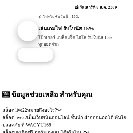
วันเสาร์ที่ 8 ส.ค. 2569
15%
โปรโมชั่นวันนี้
เล่นเกมไพ่ รับโบนัส 15%
โป๊กเกอร์ แบล็คแจ็ค ไฮโล รับโบนัส 15%
ทุกยอดฝาก
รับโปรนี้
🎰 ข้อมูลช่วยเหลือ
สำหรับคุณ
สล็อต live22หมายถึงอะไร?
สล็อต live22เป็นเว็บพนันออนไลน์ ชั้นนำ ฝากถอนออโต้ ทันใจ
ปลอดภัย ที่ WAGYU168
สล็อตเครดิตฟรี กดรับเองเล่นได้จริงไหม?