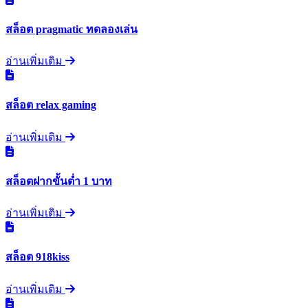
สล็อต pragmatic ทดลองเล่น
อ่านเพิ่มเติม
สล็อต relax gaming
อ่านเพิ่มเติม
สล็อตฝากขั้นต่ำ 1 บาท
อ่านเพิ่มเติม
สล็อต 918kiss
อ่านเพิ่มเติม