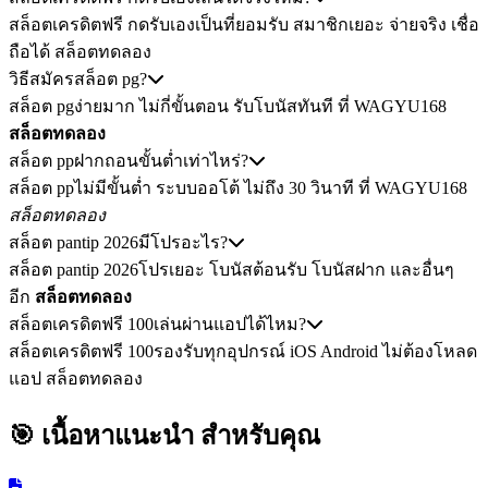
สล็อตเครดิตฟรี กดรับเองเป็นที่ยอมรับ สมาชิกเยอะ จ่ายจริง เชื่อ
ถือได้ สล็อตทดลอง
วิธีสมัครสล็อต pg?
สล็อต pgง่ายมาก ไม่กี่ขั้นตอน รับโบนัสทันที ที่ WAGYU168
สล็อตทดลอง
สล็อต ppฝากถอนขั้นต่ำเท่าไหร่?
สล็อต ppไม่มีขั้นต่ำ ระบบออโต้ ไม่ถึง 30 วินาที ที่ WAGYU168
สล็อตทดลอง
สล็อต pantip 2026มีโปรอะไร?
สล็อต pantip 2026โปรเยอะ โบนัสต้อนรับ โบนัสฝาก และอื่นๆ
อีก
สล็อตทดลอง
สล็อตเครดิตฟรี 100เล่นผ่านแอปได้ไหม?
สล็อตเครดิตฟรี 100รองรับทุกอุปกรณ์ iOS Android ไม่ต้องโหลด
แอป สล็อตทดลอง
🎯 เนื้อหาแนะนำ
สำหรับคุณ