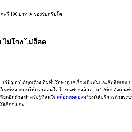
ิตฟรี 106 บาท ★ รองรับคริปโต
ไม่โกง ไม่ล็อค
้ปัญหาได้ทุกเรื่อง ทีมที่ปรึกษาดูแลเรื่องเดิมพันและสิทธิพิเศษ 
ใหม่
ที่หลายคนให้ความสนใจ โดยเฉพาะสล็อต live22ที่กำลังเป็นที่
เลือกอีกด้วย สำหรับผู้ที่สนใจ
สล็อตทดลอง
พร้อมให้บริการด้วยระบบ
ให้เลือกเยอะ