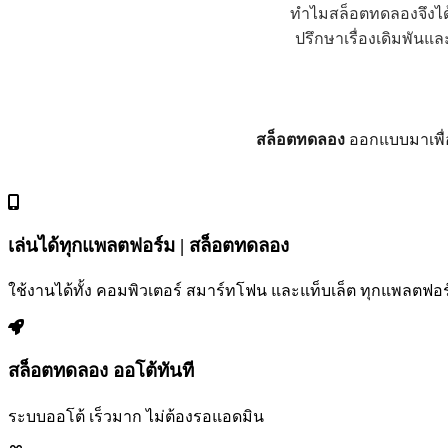
ทำไมสล็อตทดลองจึงได้
ปรึกษาเรื่องเดิมพันแ
สล็อตทดลอง
ออกแบบมาเพื่อใ
เล่นได้ทุกแพลตฟอร์ม | สล็อตทดลอง
ใช้งานได้ทั้ง คอมพิวเตอร์ สมาร์ทโฟน และแท็บเล็ต ทุกแพลตฟอร
สล็อตทดลอง ออโต้ทันที
ระบบออโต้ เร็วมาก ไม่ต้องรอแอดมิน