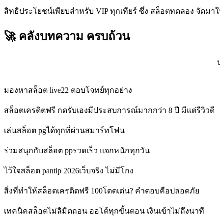
สิทธิประโยชน์เพียบสำหรับ VIP ทุกเทียร์ ซึ่ง สล็อตทดลอง จัดมาให้
🚀 คลังบทความ
ครบถ้วน
มองหาสล็อต live22 ตอบโจทย์ทุกอย่าง
สล็อตเครดิตฟรี กดรับเองมีประสบการณ์มากกว่า 8 ปี มีแต่รีวิวดี
เล่นสล็อต pgได้ทุกที่ผ่านสมาร์ทโฟน
ร่วมสนุกกับสล็อต ppรวดเร็ว แจกหนักทุกวัน
ไว้ใจสล็อต pantip 2026เว็บจริง ไม่มีโกง
สิ่งที่ทำให้สล็อตเครดิตฟรี 100โดดเด่น? คำตอบคือปลอดภัย
เทคนิคสล็อตไม่ลิมิตถอน ออโต้ทุกขั้นตอน เงินเข้าไม่ถึงนาที