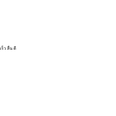
็ว ลื่น ดี