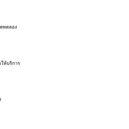
ล็อตทดลอง
มให้บริการ
ง