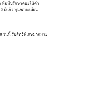
 ทีมที่ปรึกษาคอยให้คำ
6 ปีแล้ว ทุนจดทะเบียน
 วันนี้ รับสิทธิพิเศษมากมาย