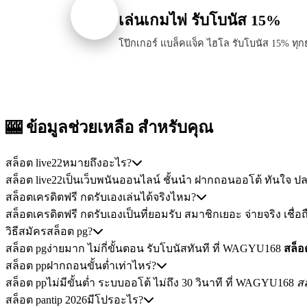
เล่นเกมไพ่ รับโบนัส 15%
โป๊กเกอร์ แบล็คแจ็ค ไฮโล รับโบนัส 15% ทุ
🎰 ข้อมูลช่วยเหลือ
สำหรับคุณ
สล็อต live22หมายถึงอะไร?
สล็อต live22เป็นเว็บพนันออนไลน์ ชั้นนำ ฝากถอนออโต้ ทันใจ 
สล็อตเครดิตฟรี กดรับเองเล่นได้จริงไหม?
สล็อตเครดิตฟรี กดรับเองเป็นที่ยอมรับ สมาชิกเยอะ จ่ายจริง เชื่
วิธีสมัครสล็อต pg?
สล็อต pgง่ายมาก ไม่กี่ขั้นตอน รับโบนัสทันที ที่ WAGYU168
สล็
สล็อต ppฝากถอนขั้นต่ำเท่าไหร่?
สล็อต ppไม่มีขั้นต่ำ ระบบออโต้ ไม่ถึง 30 วินาที ที่ WAGYU168
ส
สล็อต pantip 2026มีโปรอะไร?