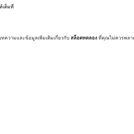
เต็มที่
บทความและข้อมูลเพิ่มเติมเกี่ยวกับ
สล็อตทดลอง
ที่คุณไม่ควรพลา