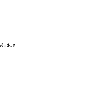
็ว ลื่น ดี