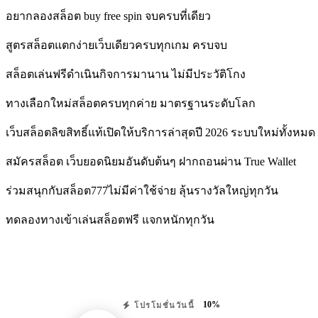
อยากลองสล็อต buy free spin จบครบที่เดียว
สูตรสล็อตแตกง่ายเว็บเดียวครบทุกเกม ครบจบ
สล็อตเล่นฟรีดำเนินกิจการมานาน ไม่มีประวัติโกง
ทางเลือกใหม่สล็อตครบทุกค่าย มาตรฐานระดับโลก
เว็บสล็อตลิขสิทธิ์แท้เปิดให้บริการล่าสุดปี 2026 ระบบใหม่ทั้งหมด เร
สมัครสล็อต เว็บยอดนิยมอันดับต้นๆ ฝากถอนผ่าน True Wallet
ร่วมสนุกกับสล็อต777ไม่มีค่าใช้จ่าย ลุ้นรางวัลใหญ่ทุกวัน
ทดลองทางเข้าเล่นสล็อตฟรี แจกหนักทุกวัน
10%
โปรโมชั่นวันนี้