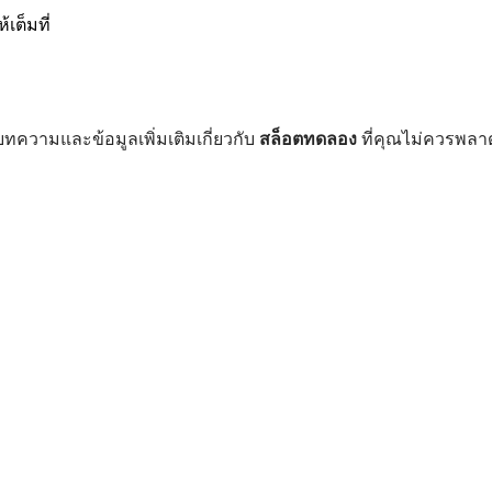
เต็มที่
บทความและข้อมูลเพิ่มเติมเกี่ยวกับ
สล็อตทดลอง
ที่คุณไม่ควรพลา