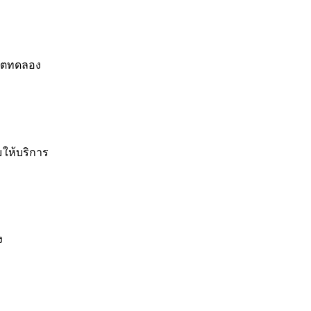
ล็อตทดลอง
มให้บริการ
ง