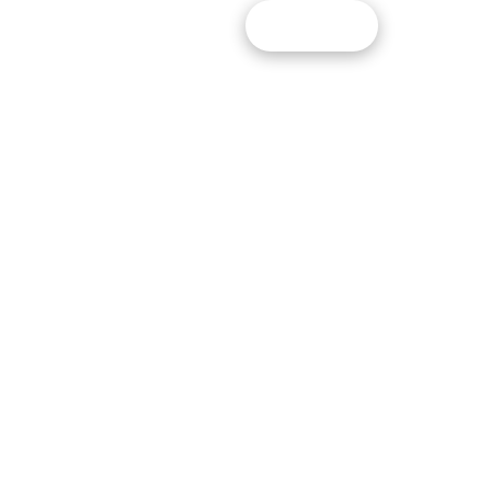
รับโปรนี้