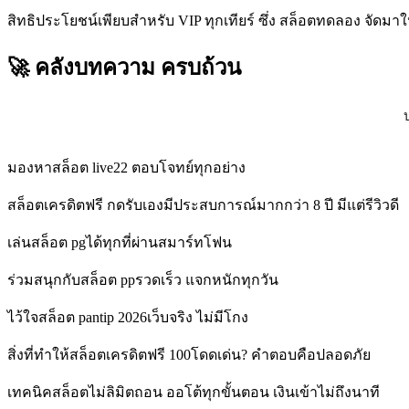
สิทธิประโยชน์เพียบสำหรับ VIP ทุกเทียร์ ซึ่ง สล็อตทดลอง จัดมาให้
🚀 คลังบทความ
ครบถ้วน
มองหาสล็อต live22 ตอบโจทย์ทุกอย่าง
สล็อตเครดิตฟรี กดรับเองมีประสบการณ์มากกว่า 8 ปี มีแต่รีวิวดี
เล่นสล็อต pgได้ทุกที่ผ่านสมาร์ทโฟน
ร่วมสนุกกับสล็อต ppรวดเร็ว แจกหนักทุกวัน
ไว้ใจสล็อต pantip 2026เว็บจริง ไม่มีโกง
สิ่งที่ทำให้สล็อตเครดิตฟรี 100โดดเด่น? คำตอบคือปลอดภัย
เทคนิคสล็อตไม่ลิมิตถอน ออโต้ทุกขั้นตอน เงินเข้าไม่ถึงนาที