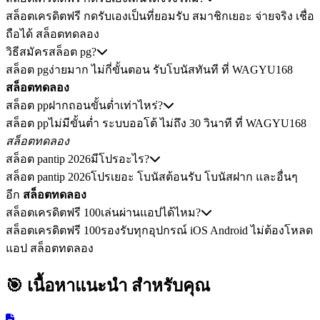
สล็อตเครดิตฟรี กดรับเองเป็นที่ยอมรับ สมาชิกเยอะ จ่ายจริง เชื่อ
ถือได้ สล็อตทดลอง
วิธีสมัครสล็อต pg?
สล็อต pgง่ายมาก ไม่กี่ขั้นตอน รับโบนัสทันที ที่ WAGYU168
สล็อตทดลอง
สล็อต ppฝากถอนขั้นต่ำเท่าไหร่?
สล็อต ppไม่มีขั้นต่ำ ระบบออโต้ ไม่ถึง 30 วินาที ที่ WAGYU168
สล็อตทดลอง
สล็อต pantip 2026มีโปรอะไร?
สล็อต pantip 2026โปรเยอะ โบนัสต้อนรับ โบนัสฝาก และอื่นๆ
อีก
สล็อตทดลอง
สล็อตเครดิตฟรี 100เล่นผ่านแอปได้ไหม?
สล็อตเครดิตฟรี 100รองรับทุกอุปกรณ์ iOS Android ไม่ต้องโหลด
แอป สล็อตทดลอง
🎯 เนื้อหาแนะนำ
สำหรับคุณ