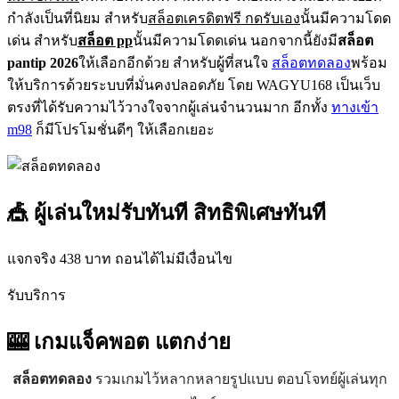
กำลังเป็นที่นิยม สำหรับ
สล็อตเครดิตฟรี กดรับเอง
นั้นมีความโดด
เด่น สำหรับ
สล็อต pp
นั้นมีความโดดเด่น นอกจากนี้ยังมี
สล็อต
pantip 2026
ให้เลือกอีกด้วย สำหรับผู้ที่สนใจ
สล็อตทดลอง
พร้อม
ให้บริการด้วยระบบที่มั่นคงปลอดภัย โดย WAGYU168 เป็นเว็บ
ตรงที่ได้รับความไว้วางใจจากผู้เล่นจำนวนมาก อีกทั้ง
ทางเข้า
m98
ก็มีโปรโมชั่นดีๆ ให้เลือกเยอะ
🎪 ผู้เล่นใหม่รับทันที สิทธิพิเศษทันที
แจกจริง 438 บาท ถอนได้ไม่มีเงื่อนไข
รับบริการ
🎰 เกมแจ็คพอต
แตกง่าย
สล็อตทดลอง
รวมเกมไว้หลากหลายรูปแบบ ตอบโจทย์ผู้เล่นทุก