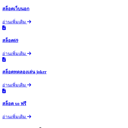
สล็อตเว็บนอก
อ่านเพิ่มเติม
สล็อต69
อ่านเพิ่มเติม
สล็อตทดลองเล่น joker
อ่านเพิ่มเติม
สล็อต xo ฟรี
อ่านเพิ่มเติม