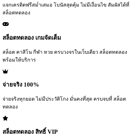
แจกเครดิตฟรีสม่ำเสมอ โบนัสสุดคุ้ม ไม่มีเงื่อนไข สัมผัสได้ที่
สล็อตทดลอง
สล็อตทดลอง เกมจัดเต็ม
สล็อต คาสิโน กีฬา หวย ครบวงจรในเว็บเดียว สล็อตทดลอง
พร้อมให้บริการ
จ่ายจริง 100%
จ่ายจริงทุกยอด ไม่มีประวัติโกง มั่นคงที่สุด ครบจบที่ สล็อต
ทดลอง
สล็อตทดลอง สิทธิ์ VIP