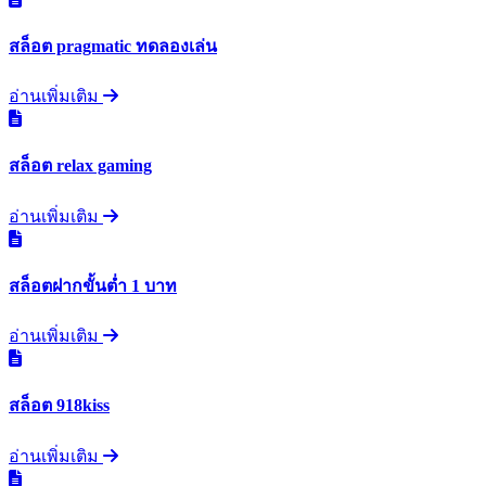
สล็อต pragmatic ทดลองเล่น
อ่านเพิ่มเติม
สล็อต relax gaming
อ่านเพิ่มเติม
สล็อตฝากขั้นต่ำ 1 บาท
อ่านเพิ่มเติม
สล็อต 918kiss
อ่านเพิ่มเติม