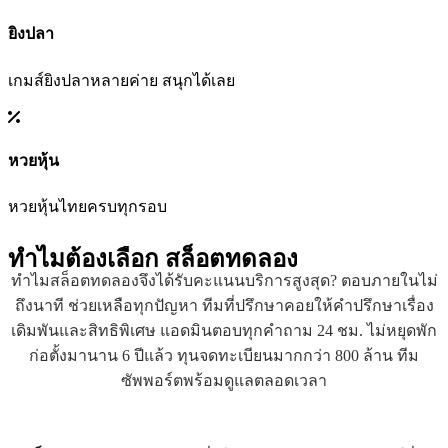
ยิงปลา
เกมส์ยิงปลาหลายค่าย สนุกได้เลย
หวยหุ้น
หวยหุ้นไทยครบทุกรอบ
ทำไมต้องเลือก
สล็อตทดลอง
ทำไมสล็อตทดลองจึงได้รับคะแนนบริการสูงสุด? ตอบภายในไม่
ถึงนาที ช่วยเหลือทุกปัญหา ทีมที่ปรึกษาคอยให้คำปรึกษาเรื่อง
เดิมพันและสิทธิพิเศษ แอดมินตอบทุกคำถาม 24 ชม. ไม่หยุดพัก
ก่อตั้งมานาน 6 ปีแล้ว ทุนจดทะเบียนมากกว่า 800 ล้าน ทีม
ซัพพอร์ตพร้อมดูแลตลอดเวลา