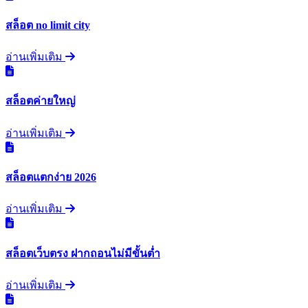
สล็อต no limit city
อ่านเพิ่มเติม
สล็อตค่ายใหญ่
อ่านเพิ่มเติม
สล็อตแตกง่าย 2026
อ่านเพิ่มเติม
สล็อตเว็บตรง ฝากถอนไม่มีขั้นต่ำ
อ่านเพิ่มเติม