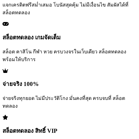
แจกเครดิตฟรีสม่ำเสมอ โบนัสสุดคุ้ม ไม่มีเงื่อนไข สัมผัสได้ที่
สล็อตทดลอง
สล็อตทดลอง เกมจัดเต็ม
สล็อต คาสิโน กีฬา หวย ครบวงจรในเว็บเดียว สล็อตทดลอง
พร้อมให้บริการ
จ่ายจริง 100%
จ่ายจริงทุกยอด ไม่มีประวัติโกง มั่นคงที่สุด ครบจบที่ สล็อต
ทดลอง
สล็อตทดลอง สิทธิ์ VIP