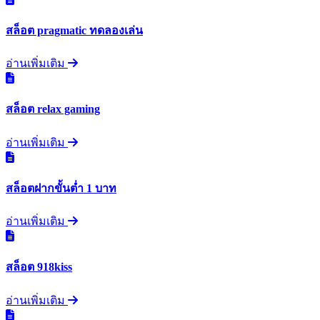
สล็อต pragmatic ทดลองเล่น
อ่านเพิ่มเติม
สล็อต relax gaming
อ่านเพิ่มเติม
สล็อตฝากขั้นต่ำ 1 บาท
อ่านเพิ่มเติม
สล็อต 918kiss
อ่านเพิ่มเติม