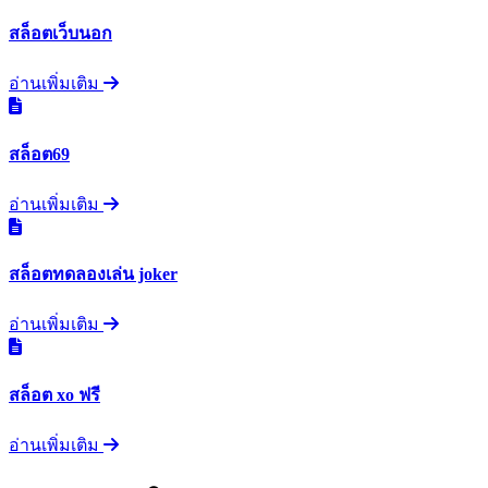
สล็อตเว็บนอก
อ่านเพิ่มเติม
สล็อต69
อ่านเพิ่มเติม
สล็อตทดลองเล่น joker
อ่านเพิ่มเติม
สล็อต xo ฟรี
อ่านเพิ่มเติม