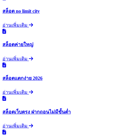
สล็อต no limit city
อ่านเพิ่มเติม
สล็อตค่ายใหญ่
อ่านเพิ่มเติม
สล็อตแตกง่าย 2026
อ่านเพิ่มเติม
สล็อตเว็บตรง ฝากถอนไม่มีขั้นต่ำ
อ่านเพิ่มเติม