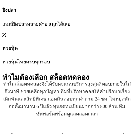
ยิงปลา
เกมส์ยิงปลาหลายค่าย สนุกได้เลย
หวยหุ้น
หวยหุ้นไทยครบทุกรอบ
ทำไมต้องเลือก
สล็อตทดลอง
ทำไมสล็อตทดลองจึงได้รับคะแนนบริการสูงสุด? ตอบภายในไม่
ถึงนาที ช่วยเหลือทุกปัญหา ทีมที่ปรึกษาคอยให้คำปรึกษาเรื่อง
เดิมพันและสิทธิพิเศษ แอดมินตอบทุกคำถาม 24 ชม. ไม่หยุดพัก
ก่อตั้งมานาน 6 ปีแล้ว ทุนจดทะเบียนมากกว่า 800 ล้าน ทีม
ซัพพอร์ตพร้อมดูแลตลอดเวลา