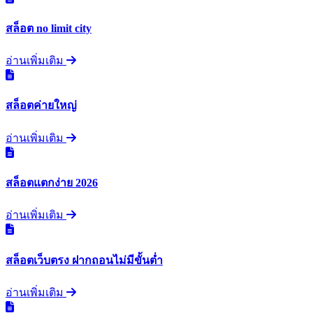
สล็อต no limit city
อ่านเพิ่มเติม
สล็อตค่ายใหญ่
อ่านเพิ่มเติม
สล็อตแตกง่าย 2026
อ่านเพิ่มเติม
สล็อตเว็บตรง ฝากถอนไม่มีขั้นต่ำ
อ่านเพิ่มเติม