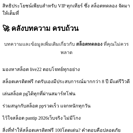
สิทธิประโยชน์เพียบสำหรับ VIP ทุกเทียร์ ซึ่ง สล็อตทดลอง จัดมา
ให้เต็มที่
🚀 คลังบทความ
ครบถ้วน
บทความและข้อมูลเพิ่มเติมเกี่ยวกับ
สล็อตทดลอง
ที่คุณไม่ควร
พลาด
มองหาสล็อต live22 ตอบโจทย์ทุกอย่าง
สล็อตเครดิตฟรี กดรับเองมีประสบการณ์มากกว่า 8 ปี มีแต่รีวิวดี
เล่นสล็อต pgได้ทุกที่ผ่านสมาร์ทโฟน
ร่วมสนุกกับสล็อต ppรวดเร็ว แจกหนักทุกวัน
ไว้ใจสล็อต pantip 2026เว็บจริง ไม่มีโกง
สิ่งที่ทำให้สล็อตเครดิตฟรี 100โดดเด่น? คำตอบคือปลอดภัย