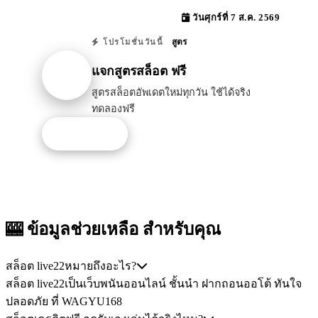
วันศุกร์ที่ 7 ส.ค. 2569
สูตร
โปรโมชั่นวันนี้
แจกสูตรสล็อต ฟรี
สูตรสล็อตอัพเดตใหม่ทุกวัน ใช้ได้จริง
ทดลองฟรี
รับโปรนี้
🎰 ข้อมูลช่วยเหลือ
สำหรับคุณ
สล็อต live22หมายถึงอะไร?
สล็อต live22เป็นเว็บพนันออนไลน์ ชั้นนำ ฝากถอนออโต้ ทันใจ
ปลอดภัย ที่ WAGYU168