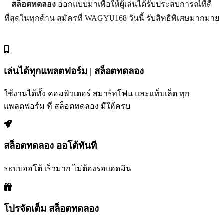
สล็อตทดลอง
ออกแบบมาเพื่อให้ผู้เล่นได้รับประสบการณ์ที่ดี
ที่สุดในทุกด้าน สมัครที่ WAGYU168 วันนี้ รับสิทธิพิเศษมากมาย
เล่นได้ทุกแพลตฟอร์ม | สล็อตทดลอง
ใช้งานได้ทั้ง คอมพิวเตอร์ สมาร์ทโฟน และแท็บเล็ต ทุก
แพลตฟอร์ม ที่ สล็อตทดลอง มีให้ครบ
สล็อตทดลอง ออโต้ทันที
ระบบออโต้ เร็วมาก ไม่ต้องรอแอดมิน
โปรจัดเต็ม สล็อตทดลอง