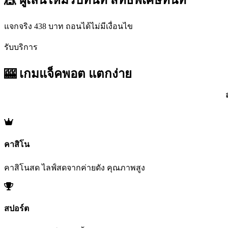
แจกจริง 438 บาท ถอนได้ไม่มีเงื่อนไข
รับบริการ
🎰 เกมแจ็คพอต
แตกง่าย
คาสิโน
คาสิโนสด ไลฟ์สดจากค่ายดัง คุณภาพสูง
สปอร์ต