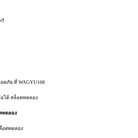
ฟรี
ปลอดภัย ที่ WAGYU168
อถือได้ สล็อตทดลอง
อตทดลอง
ล็อตทดลอง