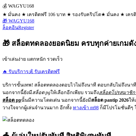
💰 WAGYU168
★ มั่นคง ★ เครดิตฟรี 106 บาท ★ รองรับคริปโต
★ มั่นคง ★ เครด
🎁 WAGYU168
ล็อคอิน
Register
🎁 สล็อตทดลองยอดนิยม ครบทุกค่ายเกมดัง 
เข้าเล่นง่าย แตกหนัก รวดเร็ว
🔥 รับบริการ
💰 รับเครดิตฟรี
บริการขั้นเทพ! สล็อตทดลองตอบไวไม่ถึงนาที ตอบกลับไม่ถึงนาที แก
นอกจากนี้ยังมี
สล็อต pg
ให้เลือกอีกเพียบ รวมถึง
สล็อตโปรสมาชิก
สล็อต pp
นั้นมีความโดดเด่น นอกจากนี้ยังมี
สล็อต pantip 2026
ให้
วางใจจากผู้เล่นจำนวนมาก อีกทั้ง
ทางเข้า m98
ก็มีโปรโมชั่นดีๆ 
🎪 ผู้เล่นใหม่รับทันที สิทธิพิเศษทันที