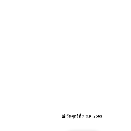
วันศุกร์ที่ 7 ส.ค. 2569