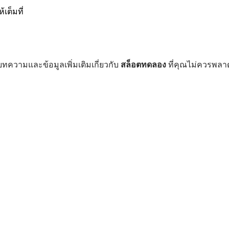
เต็มที่
บทความและข้อมูลเพิ่มเติมเกี่ยวกับ
สล็อตทดลอง
ที่คุณไม่ควรพลา