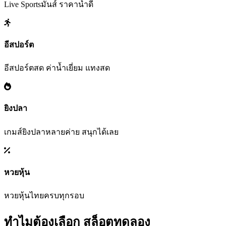
Live Sportsมันส์ ราคาน้ำดี
อีสปอร์ต
อีสปอร์ตสด ค่าน้ำเยี่ยม แทงสด
ยิงปลา
เกมส์ยิงปลาหลายค่าย สนุกได้เลย
หวยหุ้น
หวยหุ้นไทยครบทุกรอบ
ทำไมต้องเลือก
สล็อตทดลอง