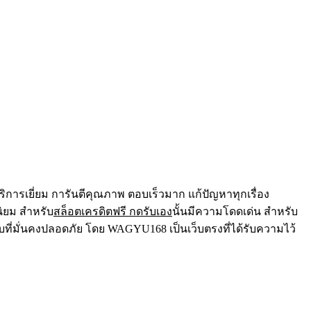
บริการเยี่ยม การันตีคุณภาพ ตอบเร็วมาก แก้ปัญหาทุกเรื่อง
นิยม สำหรับ
สล็อตเครดิตฟรี กดรับเอง
นั้นมีความโดดเด่น สำหรับ
ที่มั่นคงปลอดภัย โดย WAGYU168 เป็นเว็บตรงที่ได้รับความไว้