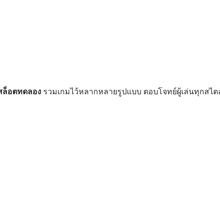
สล็อตทดลอง
รวมเกมไว้หลากหลายรูปแบบ ตอบโจทย์ผู้เล่นทุกสไตล