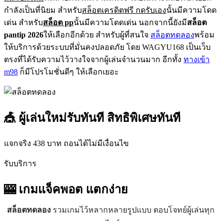
กำลังเป็นที่นิยม สำหรับ
สล็อตเครดิตฟรี กดรับเอง
นั้นมีความโดด
เด่น สำหรับ
สล็อต pp
นั้นมีความโดดเด่น นอกจากนี้ยังมี
สล็อต
pantip 2026
ให้เลือกอีกด้วย สำหรับผู้ที่สนใจ
สล็อตทดลอง
พร้อม
ให้บริการด้วยระบบที่มั่นคงปลอดภัย โดย WAGYU168 เป็นเว็บ
ตรงที่ได้รับความไว้วางใจจากผู้เล่นจำนวนมาก อีกทั้ง
ทางเข้า
m98
ก็มีโปรโมชั่นดีๆ ให้เลือกเยอะ
🎪 ผู้เล่นใหม่รับทันที สิทธิพิเศษทันที
แจกจริง 438 บาท ถอนได้ไม่มีเงื่อนไข
รับบริการ
🎰 เกมแจ็คพอต
แตกง่าย
สล็อตทดลอง
รวมเกมไว้หลากหลายรูปแบบ ตอบโจทย์ผู้เล่นทุก