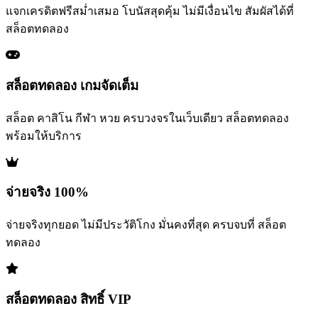
แจกเครดิตฟรีสม่ำเสมอ โบนัสสุดคุ้ม ไม่มีเงื่อนไข สัมผัสได้ที่
สล็อตทดลอง
สล็อตทดลอง เกมจัดเต็ม
สล็อต คาสิโน กีฬา หวย ครบวงจรในเว็บเดียว สล็อตทดลอง
พร้อมให้บริการ
จ่ายจริง 100%
จ่ายจริงทุกยอด ไม่มีประวัติโกง มั่นคงที่สุด ครบจบที่ สล็อต
ทดลอง
สล็อตทดลอง สิทธิ์ VIP