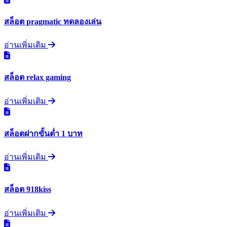
สล็อต pragmatic ทดลองเล่น
อ่านเพิ่มเติม
สล็อต relax gaming
อ่านเพิ่มเติม
สล็อตฝากขั้นต่ำ 1 บาท
อ่านเพิ่มเติม
สล็อต 918kiss
อ่านเพิ่มเติม