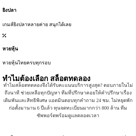
ยิงปลา
เกมส์ยิงปลาหลายค่าย สนุกได้เลย
หวยหุ้น
หวยหุ้นไทยครบทุกรอบ
ทำไมต้องเลือก
สล็อตทดลอง
ทำไมสล็อตทดลองจึงได้รับคะแนนบริการสูงสุด? ตอบภายในไม่
ถึงนาที ช่วยเหลือทุกปัญหา ทีมที่ปรึกษาคอยให้คำปรึกษาเรื่อง
เดิมพันและสิทธิพิเศษ แอดมินตอบทุกคำถาม 24 ชม. ไม่หยุดพัก
ก่อตั้งมานาน 6 ปีแล้ว ทุนจดทะเบียนมากกว่า 800 ล้าน ทีม
ซัพพอร์ตพร้อมดูแลตลอดเวลา