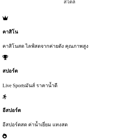
สไตล์
คาสิโน
คาสิโนสด ไลฟ์สดจากค่ายดัง คุณภาพสูง
สปอร์ต
Live Sportsมันส์ ราคาน้ำดี
อีสปอร์ต
อีสปอร์ตสด ค่าน้ำเยี่ยม แทงสด