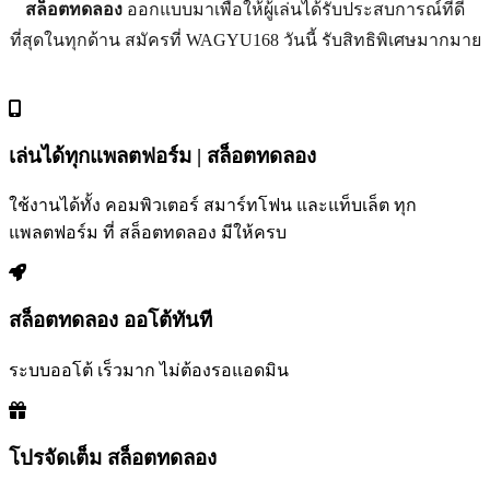
สล็อตทดลอง
ออกแบบมาเพื่อให้ผู้เล่นได้รับประสบการณ์ที่ดี
ที่สุดในทุกด้าน สมัครที่ WAGYU168 วันนี้ รับสิทธิพิเศษมากมาย
เล่นได้ทุกแพลตฟอร์ม | สล็อตทดลอง
ใช้งานได้ทั้ง คอมพิวเตอร์ สมาร์ทโฟน และแท็บเล็ต ทุก
แพลตฟอร์ม ที่ สล็อตทดลอง มีให้ครบ
สล็อตทดลอง ออโต้ทันที
ระบบออโต้ เร็วมาก ไม่ต้องรอแอดมิน
โปรจัดเต็ม สล็อตทดลอง