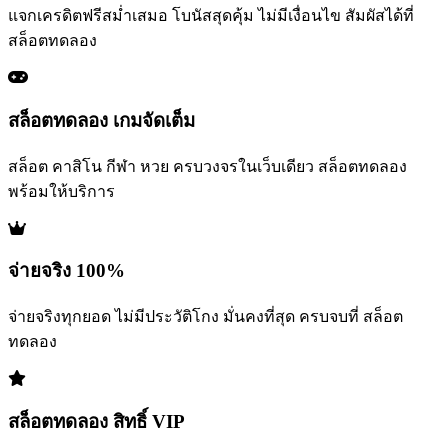
แจกเครดิตฟรีสม่ำเสมอ โบนัสสุดคุ้ม ไม่มีเงื่อนไข สัมผัสได้ที่
สล็อตทดลอง
สล็อตทดลอง เกมจัดเต็ม
สล็อต คาสิโน กีฬา หวย ครบวงจรในเว็บเดียว สล็อตทดลอง
พร้อมให้บริการ
จ่ายจริง 100%
จ่ายจริงทุกยอด ไม่มีประวัติโกง มั่นคงที่สุด ครบจบที่ สล็อต
ทดลอง
สล็อตทดลอง สิทธิ์ VIP