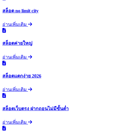
สล็อต no limit city
อ่านเพิ่มเติม
สล็อตค่ายใหญ่
อ่านเพิ่มเติม
สล็อตแตกง่าย 2026
อ่านเพิ่มเติม
สล็อตเว็บตรง ฝากถอนไม่มีขั้นต่ำ
อ่านเพิ่มเติม