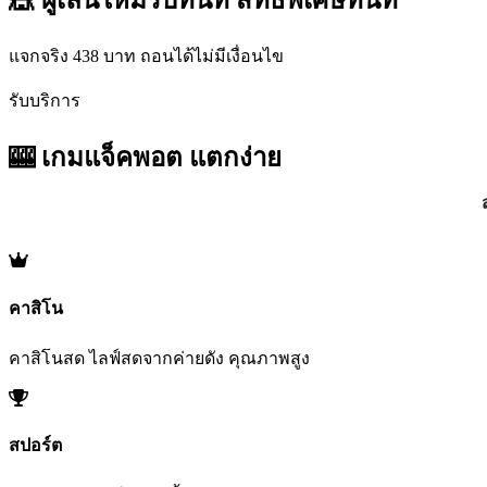
แจกจริง 438 บาท ถอนได้ไม่มีเงื่อนไข
รับบริการ
🎰 เกมแจ็คพอต
แตกง่าย
คาสิโน
คาสิโนสด ไลฟ์สดจากค่ายดัง คุณภาพสูง
สปอร์ต