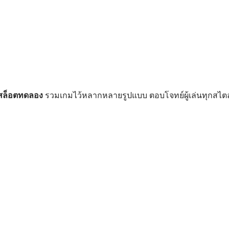
สล็อตทดลอง
รวมเกมไว้หลากหลายรูปแบบ ตอบโจทย์ผู้เล่นทุกสไตล