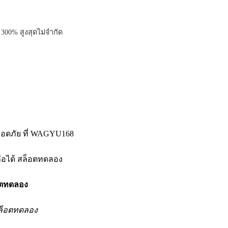
300% สูงสุดไม่จำกัด
ปลอดภัย ที่ WAGYU168
อถือได้ สล็อตทดลอง
อตทดลอง
ล็อตทดลอง