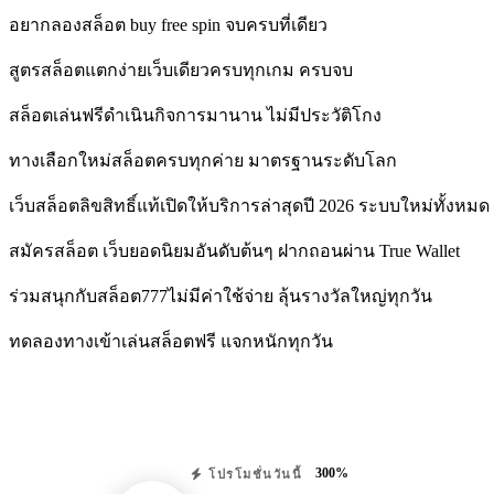
อยากลองสล็อต buy free spin จบครบที่เดียว
สูตรสล็อตแตกง่ายเว็บเดียวครบทุกเกม ครบจบ
สล็อตเล่นฟรีดำเนินกิจการมานาน ไม่มีประวัติโกง
ทางเลือกใหม่สล็อตครบทุกค่าย มาตรฐานระดับโลก
เว็บสล็อตลิขสิทธิ์แท้เปิดให้บริการล่าสุดปี 2026 ระบบใหม่ทั้งหมด เร
สมัครสล็อต เว็บยอดนิยมอันดับต้นๆ ฝากถอนผ่าน True Wallet
ร่วมสนุกกับสล็อต777ไม่มีค่าใช้จ่าย ลุ้นรางวัลใหญ่ทุกวัน
ทดลองทางเข้าเล่นสล็อตฟรี แจกหนักทุกวัน
300%
โปรโมชั่นวันนี้