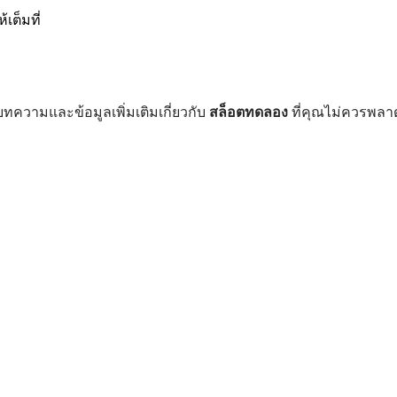
เต็มที่
บทความและข้อมูลเพิ่มเติมเกี่ยวกับ
สล็อตทดลอง
ที่คุณไม่ควรพลา