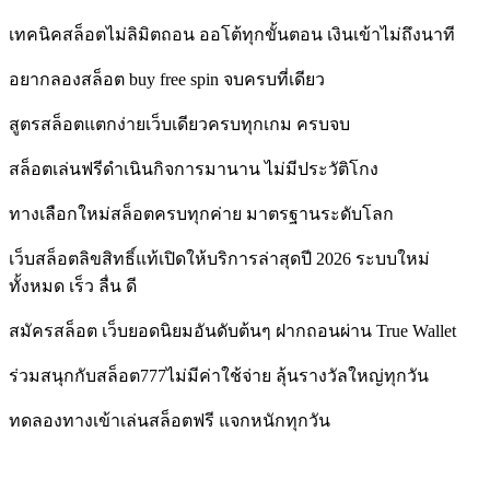
เทคนิคสล็อตไม่ลิมิตถอน ออโต้ทุกขั้นตอน เงินเข้าไม่ถึงนาที
อยากลองสล็อต buy free spin จบครบที่เดียว
สูตรสล็อตแตกง่ายเว็บเดียวครบทุกเกม ครบจบ
สล็อตเล่นฟรีดำเนินกิจการมานาน ไม่มีประวัติโกง
ทางเลือกใหม่สล็อตครบทุกค่าย มาตรฐานระดับโลก
เว็บสล็อตลิขสิทธิ์แท้เปิดให้บริการล่าสุดปี 2026 ระบบใหม่
ทั้งหมด เร็ว ลื่น ดี
สมัครสล็อต เว็บยอดนิยมอันดับต้นๆ ฝากถอนผ่าน True Wallet
ร่วมสนุกกับสล็อต777ไม่มีค่าใช้จ่าย ลุ้นรางวัลใหญ่ทุกวัน
ทดลองทางเข้าเล่นสล็อตฟรี แจกหนักทุกวัน