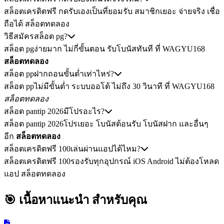
สล็อตเครดิตฟรี กดรับเองเป็นที่ยอมรับ สมาชิกเยอะ จ่ายจริง เชื่อ
ถือได้ สล็อตทดลอง
วิธีสมัครสล็อต pg?
สล็อต pgง่ายมาก ไม่กี่ขั้นตอน รับโบนัสทันที ที่ WAGYU168
สล็อตทดลอง
สล็อต ppฝากถอนขั้นต่ำเท่าไหร่?
สล็อต ppไม่มีขั้นต่ำ ระบบออโต้ ไม่ถึง 30 วินาที ที่ WAGYU168
สล็อตทดลอง
สล็อต pantip 2026มีโปรอะไร?
สล็อต pantip 2026โปรเยอะ โบนัสต้อนรับ โบนัสฝาก และอื่นๆ
อีก
สล็อตทดลอง
สล็อตเครดิตฟรี 100เล่นผ่านแอปได้ไหม?
สล็อตเครดิตฟรี 100รองรับทุกอุปกรณ์ iOS Android ไม่ต้องโหลด
แอป สล็อตทดลอง
🎯 เนื้อหาแนะนำ
สำหรับคุณ