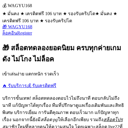
💰 WAGYU168
★ มั่นคง ★ เครดิตฟรี 106 บาท ★ รองรับคริปโต
★ มั่นคง ★
เครดิตฟรี 106 บาท ★ รองรับคริปโต
🎁 WAGYU168
ล็อคอิน
Register
🎁 สล็อตทดลองยอดนิยม ครบทุกค่ายเกม
ดัง ไม่โกง ไม่ล็อค
เข้าเล่นง่าย แตกหนัก รวดเร็ว
🔥 รับบริการ
💰 รับเครดิตฟรี
บริการขั้นเทพ! สล็อตทดลองตอบไวไม่ถึงนาที ตอบกลับไม่ถึง
นาที แก้ปัญหาได้ทุกเรื่อง ทีมที่ปรึกษาดูแลเรื่องเดิมพันและสิทธิ
พิเศษ บริการเยี่ยม การันตีคุณภาพ ตอบเร็วมาก แก้ปัญหาทุก
เรื่อง นอกจากนี้ยังมี
สล็อต pg
ให้เลือกอีกเพียบ รวมถึง
สล็อตโปร
สมาชิกใหม่
ที่หลายคนให้ความสนใจ โดยเฉพาะสล็อต live22ที่