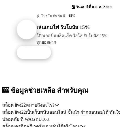
วันเสาร์ที่ 8 ส.ค. 2569
15%
โปรโมชั่นวันนี้
เล่นเกมไพ่ รับโบนัส 15%
โป๊กเกอร์ แบล็คแจ็ค ไฮโล รับโบนัส 15%
ทุกยอดฝาก
รับโปรนี้
🎰 ข้อมูลช่วยเหลือ
สำหรับคุณ
สล็อต live22หมายถึงอะไร?
สล็อต live22เป็นเว็บพนันออนไลน์ ชั้นนำ ฝากถอนออโต้ ทันใจ
ปลอดภัย ที่ WAGYU168
สล็อตเครดิตฟรี กดรับเองเล่นได้จริงไหม?