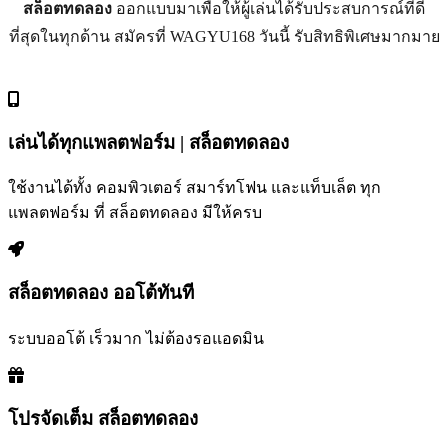
สล็อตทดลอง
ออกแบบมาเพื่อให้ผู้เล่นได้รับประสบการณ์ที่ดี
ที่สุดในทุกด้าน สมัครที่ WAGYU168 วันนี้ รับสิทธิพิเศษมากมาย
เล่นได้ทุกแพลตฟอร์ม | สล็อตทดลอง
ใช้งานได้ทั้ง คอมพิวเตอร์ สมาร์ทโฟน และแท็บเล็ต ทุก
แพลตฟอร์ม ที่ สล็อตทดลอง มีให้ครบ
สล็อตทดลอง ออโต้ทันที
ระบบออโต้ เร็วมาก ไม่ต้องรอแอดมิน
โปรจัดเต็ม สล็อตทดลอง