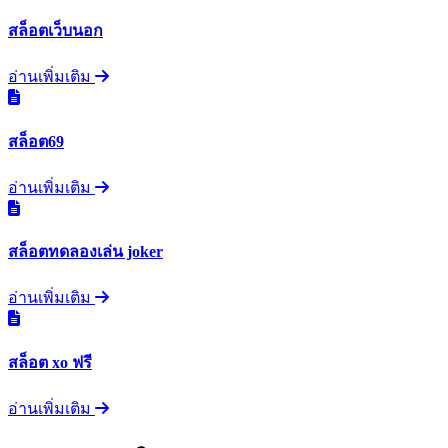
สล็อตเว็บนอก
อ่านเพิ่มเติม
สล็อต69
อ่านเพิ่มเติม
สล็อตทดลองเล่น joker
อ่านเพิ่มเติม
สล็อต xo ฟรี
อ่านเพิ่มเติม