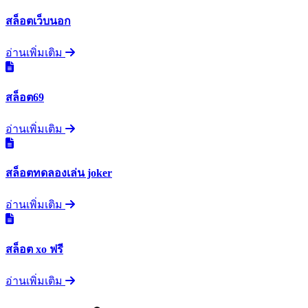
สล็อตเว็บนอก
อ่านเพิ่มเติม
สล็อต69
อ่านเพิ่มเติม
สล็อตทดลองเล่น joker
อ่านเพิ่มเติม
สล็อต xo ฟรี
อ่านเพิ่มเติม