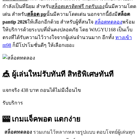
กำลังเป็นที่นิยม สำหรับ
สล็อตเครดิตฟรี กดรับเอง
นั้นมีความโดด
เด่น สำหรับ
สล็อต pp
นั้นมีความโดดเด่น นอกจากนี้ยังมี
สล็อต
pantip 2026
ให้เลือกอีกด้วย สำหรับผู้ที่สนใจ
สล็อตทดลอง
พร้อม
ให้บริการด้วยระบบที่มั่นคงปลอดภัย โดย WAGYU168 เป็นเว็บ
ตรงที่ได้รับความไว้วางใจจากผู้เล่นจำนวนมาก อีกทั้ง
ทางเข้า
m98
ก็มีโปรโมชั่นดีๆ ให้เลือกเยอะ
🎪 ผู้เล่นใหม่รับทันที สิทธิพิเศษทันที
แจกจริง 438 บาท ถอนได้ไม่มีเงื่อนไข
รับบริการ
🎰 เกมแจ็คพอต
แตกง่าย
สล็อตทดลอง
รวมเกมไว้หลากหลายรูปแบบ ตอบโจทย์ผู้เล่นทุก