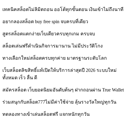
เทคนิคสล็อตไม่ลิมิตถอน ออโต้ทุกขั้นตอน เงินเข้าไม่ถึงนาที
อยากลองสล็อต buy free spin จบครบที่เดียว
สูตรสล็อตแตกง่ายเว็บเดียวครบทุกเกม ครบจบ
สล็อตเล่นฟรีดำเนินกิจการมานาน ไม่มีประวัติโกง
ทางเลือกใหม่สล็อตครบทุกค่าย มาตรฐานระดับโลก
เว็บสล็อตลิขสิทธิ์แท้เปิดให้บริการล่าสุดปี 2026 ระบบใหม่
ทั้งหมด เร็ว ลื่น ดี
สมัครสล็อต เว็บยอดนิยมอันดับต้นๆ ฝากถอนผ่าน True Wallet
ร่วมสนุกกับสล็อต777ไม่มีค่าใช้จ่าย ลุ้นรางวัลใหญ่ทุกวัน
ทดลองทางเข้าเล่นสล็อตฟรี แจกหนักทุกวัน