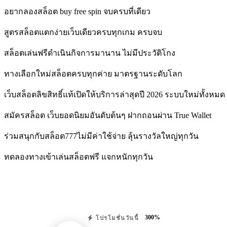
อยากลองสล็อต buy free spin จบครบที่เดียว
สูตรสล็อตแตกง่ายเว็บเดียวครบทุกเกม ครบจบ
สล็อตเล่นฟรีดำเนินกิจการมานาน ไม่มีประวัติโกง
ทางเลือกใหม่สล็อตครบทุกค่าย มาตรฐานระดับโลก
เว็บสล็อตลิขสิทธิ์แท้เปิดให้บริการล่าสุดปี 2026 ระบบใหม่ทั้งหมด เร
สมัครสล็อต เว็บยอดนิยมอันดับต้นๆ ฝากถอนผ่าน True Wallet
ร่วมสนุกกับสล็อต777ไม่มีค่าใช้จ่าย ลุ้นรางวัลใหญ่ทุกวัน
ทดลองทางเข้าเล่นสล็อตฟรี แจกหนักทุกวัน
300%
โปรโมชั่นวันนี้