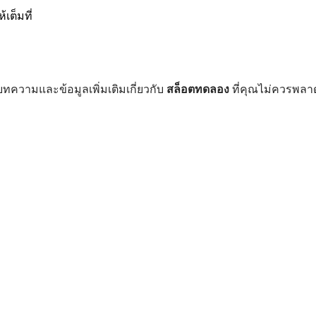
เต็มที่
บทความและข้อมูลเพิ่มเติมเกี่ยวกับ
สล็อตทดลอง
ที่คุณไม่ควรพลา