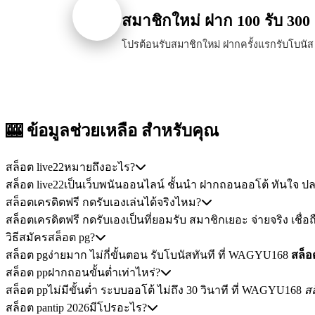
สมาชิกใหม่ ฝาก 100 รับ 300
โปรต้อนรับสมาชิกใหม่ ฝากครั้งแรกรับโบนัส 
🎰 ข้อมูลช่วยเหลือ
สำหรับคุณ
สล็อต live22หมายถึงอะไร?
สล็อต live22เป็นเว็บพนันออนไลน์ ชั้นนำ ฝากถอนออโต้ ทันใจ 
สล็อตเครดิตฟรี กดรับเองเล่นได้จริงไหม?
สล็อตเครดิตฟรี กดรับเองเป็นที่ยอมรับ สมาชิกเยอะ จ่ายจริง เชื่
วิธีสมัครสล็อต pg?
สล็อต pgง่ายมาก ไม่กี่ขั้นตอน รับโบนัสทันที ที่ WAGYU168
สล็
สล็อต ppฝากถอนขั้นต่ำเท่าไหร่?
สล็อต ppไม่มีขั้นต่ำ ระบบออโต้ ไม่ถึง 30 วินาที ที่ WAGYU168
ส
สล็อต pantip 2026มีโปรอะไร?