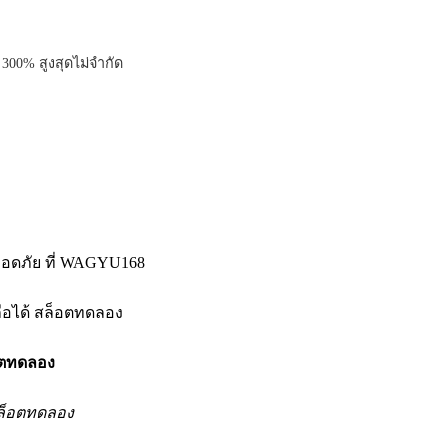
300% สูงสุดไม่จำกัด
ปลอดภัย ที่ WAGYU168
อถือได้ สล็อตทดลอง
อตทดลอง
ล็อตทดลอง