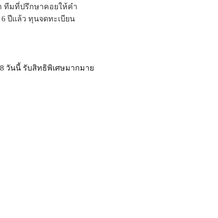
 ทีมที่ปรึกษาคอยให้คำ
6 ปีแล้ว ทุนจดทะเบียน
 วันนี้ รับสิทธิพิเศษมากมาย