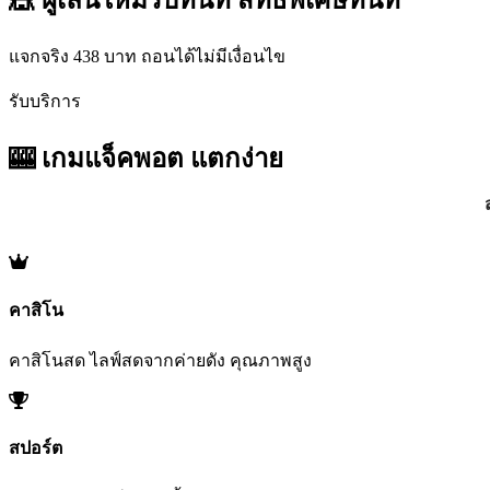
แจกจริง 438 บาท ถอนได้ไม่มีเงื่อนไข
รับบริการ
🎰 เกมแจ็คพอต
แตกง่าย
คาสิโน
คาสิโนสด ไลฟ์สดจากค่ายดัง คุณภาพสูง
สปอร์ต