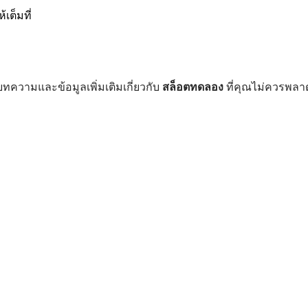
เต็มที่
บทความและข้อมูลเพิ่มเติมเกี่ยวกับ
สล็อตทดลอง
ที่คุณไม่ควรพลา