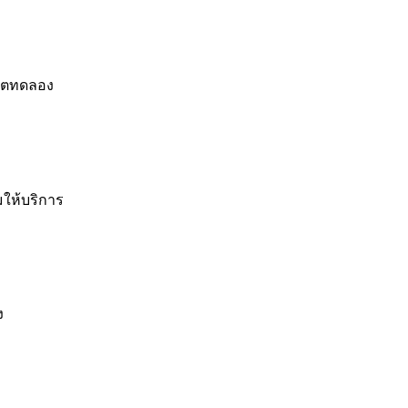
ล็อตทดลอง
มให้บริการ
ง