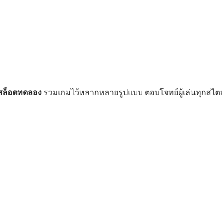
สล็อตทดลอง
รวมเกมไว้หลากหลายรูปแบบ ตอบโจทย์ผู้เล่นทุกสไตล