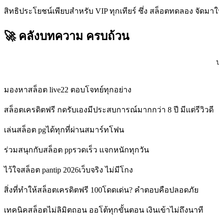
สิทธิประโยชน์เพียบสำหรับ VIP ทุกเทียร์ ซึ่ง สล็อตทดลอง จัดมาให้
🚀 คลังบทความ
ครบถ้วน
มองหาสล็อต live22 ตอบโจทย์ทุกอย่าง
สล็อตเครดิตฟรี กดรับเองมีประสบการณ์มากกว่า 8 ปี มีแต่รีวิวดี
เล่นสล็อต pgได้ทุกที่ผ่านสมาร์ทโฟน
ร่วมสนุกกับสล็อต ppรวดเร็ว แจกหนักทุกวัน
ไว้ใจสล็อต pantip 2026เว็บจริง ไม่มีโกง
สิ่งที่ทำให้สล็อตเครดิตฟรี 100โดดเด่น? คำตอบคือปลอดภัย
เทคนิคสล็อตไม่ลิมิตถอน ออโต้ทุกขั้นตอน เงินเข้าไม่ถึงนาที