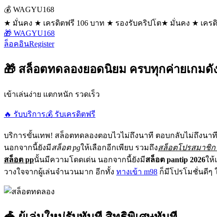
💰 WAGYU168
★ มั่นคง ★ เครดิตฟรี 106 บาท ★ รองรับคริปโต
★ มั่นคง ★ เครด
🎁 WAGYU168
ล็อคอิน
Register
🎁 สล็อตทดลองยอดนิยม ครบทุกค่ายเกมดัง 
เข้าเล่นง่าย แตกหนัก รวดเร็ว
🔥 รับบริการ
💰 รับเครดิตฟรี
บริการขั้นเทพ! สล็อตทดลองตอบไวไม่ถึงนาที ตอบกลับไม่ถึงนาที แก
นอกจากนี้ยังมี
สล็อต pg
ให้เลือกอีกเพียบ รวมถึง
สล็อตโปรสมาชิก
สล็อต pp
นั้นมีความโดดเด่น นอกจากนี้ยังมี
สล็อต pantip 2026
ให้
วางใจจากผู้เล่นจำนวนมาก อีกทั้ง
ทางเข้า m98
ก็มีโปรโมชั่นดีๆ 
🎪 ผู้เล่นใหม่รับทันที สิทธิพิเศษทันที