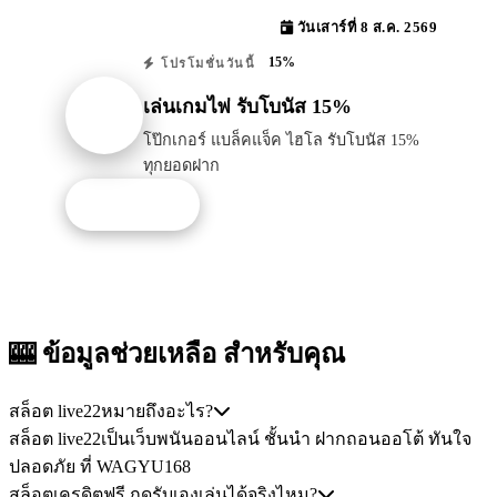
วันเสาร์ที่ 8 ส.ค. 2569
15%
โปรโมชั่นวันนี้
เล่นเกมไพ่ รับโบนัส 15%
โป๊กเกอร์ แบล็คแจ็ค ไฮโล รับโบนัส 15%
ทุกยอดฝาก
รับโปรนี้
🎰 ข้อมูลช่วยเหลือ
สำหรับคุณ
สล็อต live22หมายถึงอะไร?
สล็อต live22เป็นเว็บพนันออนไลน์ ชั้นนำ ฝากถอนออโต้ ทันใจ
ปลอดภัย ที่ WAGYU168
สล็อตเครดิตฟรี กดรับเองเล่นได้จริงไหม?