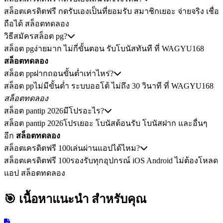
สล็อตเครดิตฟรี กดรับเองเป็นที่ยอมรับ สมาชิกเยอะ จ่ายจริง เชื่อ
ถือได้ สล็อตทดลอง
วิธีสมัครสล็อต pg?
สล็อต pgง่ายมาก ไม่กี่ขั้นตอน รับโบนัสทันที ที่ WAGYU168
สล็อตทดลอง
สล็อต ppฝากถอนขั้นต่ำเท่าไหร่?
สล็อต ppไม่มีขั้นต่ำ ระบบออโต้ ไม่ถึง 30 วินาที ที่ WAGYU168
สล็อตทดลอง
สล็อต pantip 2026มีโปรอะไร?
สล็อต pantip 2026โปรเยอะ โบนัสต้อนรับ โบนัสฝาก และอื่นๆ
อีก
สล็อตทดลอง
สล็อตเครดิตฟรี 100เล่นผ่านแอปได้ไหม?
สล็อตเครดิตฟรี 100รองรับทุกอุปกรณ์ iOS Android ไม่ต้องโหลด
แอป สล็อตทดลอง
🎯 เนื้อหาแนะนำ
สำหรับคุณ