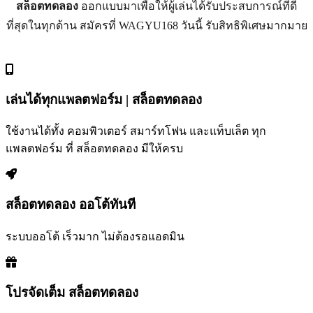
สล็อตทดลอง
ออกแบบมาเพื่อให้ผู้เล่นได้รับประสบการณ์ที่ดี
ที่สุดในทุกด้าน สมัครที่ WAGYU168 วันนี้ รับสิทธิพิเศษมากมาย
เล่นได้ทุกแพลตฟอร์ม | สล็อตทดลอง
ใช้งานได้ทั้ง คอมพิวเตอร์ สมาร์ทโฟน และแท็บเล็ต ทุก
แพลตฟอร์ม ที่ สล็อตทดลอง มีให้ครบ
สล็อตทดลอง ออโต้ทันที
ระบบออโต้ เร็วมาก ไม่ต้องรอแอดมิน
โปรจัดเต็ม สล็อตทดลอง