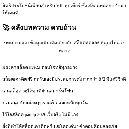
สิทธิประโยชน์เพียบสำหรับ VIP ทุกเทียร์ ซึ่ง สล็อตทดลอง จัดมา
ให้เต็มที่
🚀 คลังบทความ
ครบถ้วน
บทความและข้อมูลเพิ่มเติมเกี่ยวกับ
สล็อตทดลอง
ที่คุณไม่ควร
พลาด
มองหาสล็อต live22 ตอบโจทย์ทุกอย่าง
สล็อตเครดิตฟรี กดรับเองมีประสบการณ์มากกว่า 8 ปี มีแต่รีวิวดี
เล่นสล็อต pgได้ทุกที่ผ่านสมาร์ทโฟน
ร่วมสนุกกับสล็อต ppรวดเร็ว แจกหนักทุกวัน
ไว้ใจสล็อต pantip 2026เว็บจริง ไม่มีโกง
สิ่งที่ทำให้สล็อตเครดิตฟรี 100โดดเด่น? คำตอบคือปลอดภัย