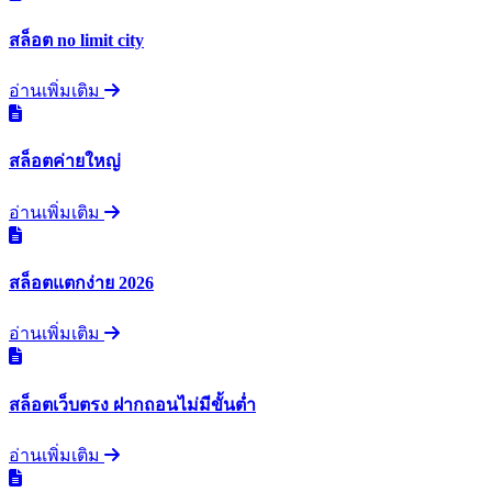
สล็อต no limit city
อ่านเพิ่มเติม
สล็อตค่ายใหญ่
อ่านเพิ่มเติม
สล็อตแตกง่าย 2026
อ่านเพิ่มเติม
สล็อตเว็บตรง ฝากถอนไม่มีขั้นต่ำ
อ่านเพิ่มเติม