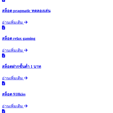
สล็อต pragmatic ทดลองเล่น
อ่านเพิ่มเติม
สล็อต relax gaming
อ่านเพิ่มเติม
สล็อตฝากขั้นต่ำ 1 บาท
อ่านเพิ่มเติม
สล็อต 918kiss
อ่านเพิ่มเติม